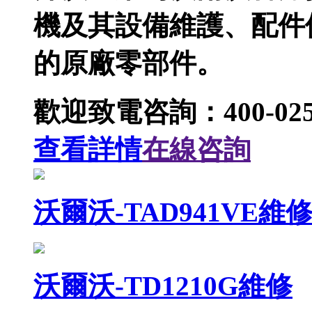
機及其設備維護、配件
的原廠零部件。
歡迎致電咨詢：400-025-
查看詳情
在線咨詢
沃爾沃-TAD941VE維
沃爾沃-TD1210G維修