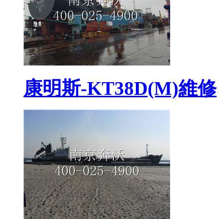
康明斯-KT38D(M)維修