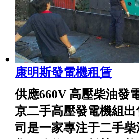
康明斯發電機租賃
供應660V 高壓柴油
京二手高壓發電機組出
司是一家專注于二手柴