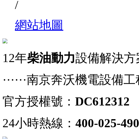
/
網站地圖
12年
柴油動力
設備解決方
······南京奔沃機電設備
官方授權號：
DC612312
24小時熱線：
400-025-49