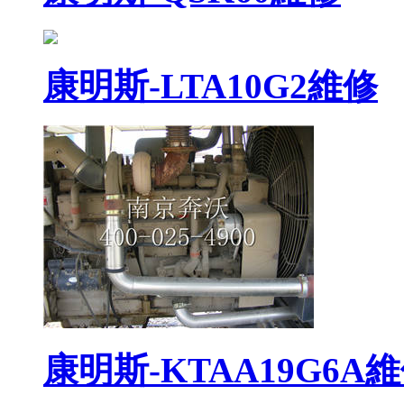
康明斯-LTA10G2維修
康明斯-KTAA19G6A