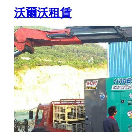
沃爾沃租賃