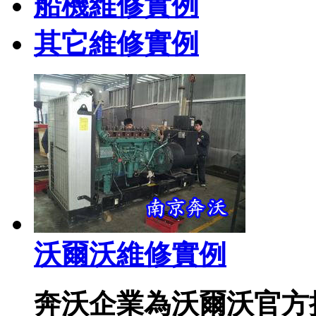
船機維修實例
其它維修實例
沃爾沃維修實例
奔沃企業為沃爾沃官方