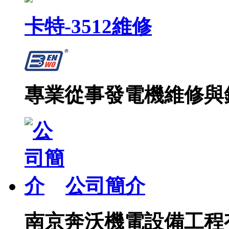
卡特-3512維修
專業從事發電機維修與
公司簡介
南京奔沃機電設備工程