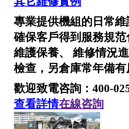
其它維修實例
專業提供機組的日常維
確保客戶得到服務規范
維護保養、 維修情況
檢查，另倉庫常年備有
歡迎致電咨詢：400-025-
查看詳情
在線咨詢