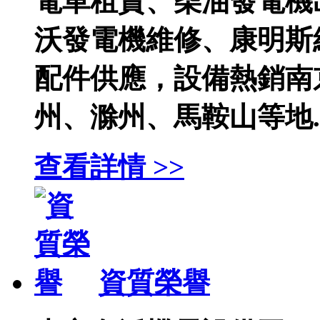
電車租賃、柴油發電機
沃發電機維修、康明斯
配件供應，設備熱銷南
州、滁州、馬鞍山等地..
查看詳情 >>
資質榮譽