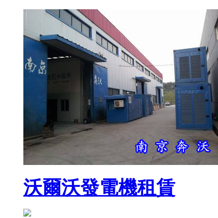
沃爾沃發電機租賃