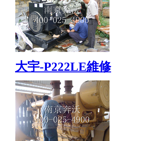
大宇-P222LE維修