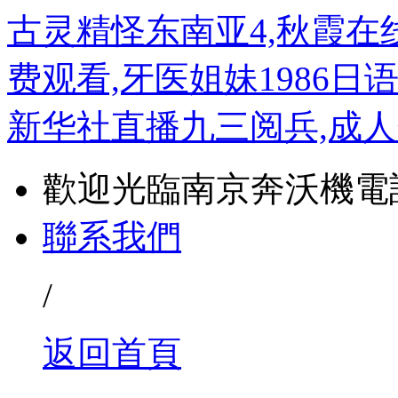
古灵精怪东南亚4,秋霞在
费观看,牙医姐妹1986日
新华社直播九三阅兵,成
歡迎光臨南京奔沃機電
聯系我們
/
返回首頁