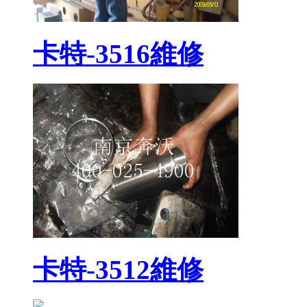
卡特-3516維修
卡特-3512維修