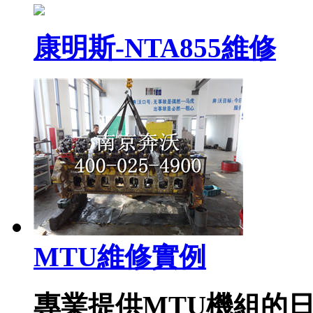
康明斯-NTA855維修
MTU維修實例
專業提供MTU機組的