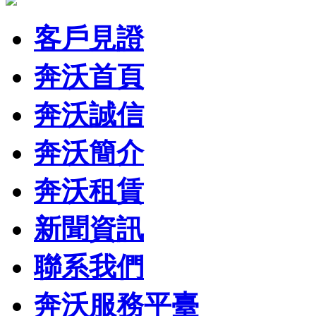
客戶見證
奔沃首頁
奔沃誠信
奔沃簡介
奔沃租賃
新聞資訊
聯系我們
奔沃服務平臺