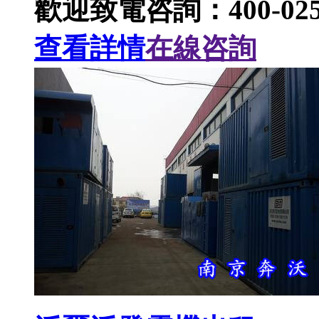
歡迎致電咨詢：400-025-
查看詳情
在線咨詢