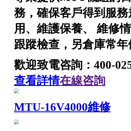
務，確保客戶得到服務
用、維護保養、 維修
跟蹤檢查，另倉庫常年
歡迎致電咨詢：400-025-
查看詳情
在線咨詢
MTU-16V4000維修