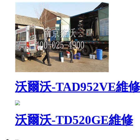
沃爾沃-TAD952VE維
沃爾沃-TD520GE維修