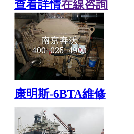
查看詳情
在線咨詢
康明斯-6BTA維修