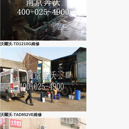
沃爾沃-TD1210G維修
沃爾沃-TAD952VE維修