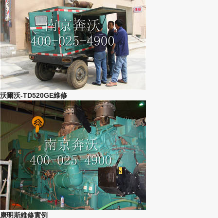
沃爾沃-TD520GE維修
康明斯維修實例