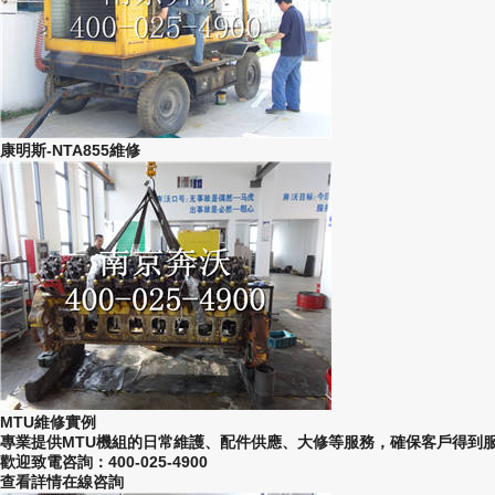
康明斯-NTA855維修
MTU維修實例
專業提供MTU機組的日常維護、配件供應、大修等服務，確保客戶得到
歡迎致電咨詢：400-025-4900
查看詳情
在線咨詢