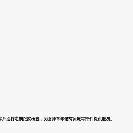
客戶進行定期跟蹤檢查，另倉庫常年備有原廠零部件提供服務。