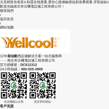
古灵精怪东南亚4,秋霞在线观看,爱你心跳难触摸短剧免费观看,牙医姐妹1
歡迎光臨南京奔沃機電設備工程有限公司！
聯系我們
/
返回首頁
/
網站地圖
12年
柴油動力
設備解決方案一站式服務商
······南京奔沃機電設備工程有限公司
官方授權號：
DC612312
24小時熱線：
400-025-4900
客戶見證