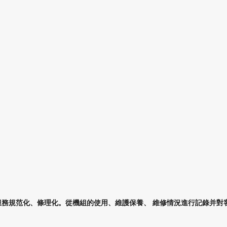
服務規范化、條理化。從機組的使用、維護保養、 維修情況進行記錄并對