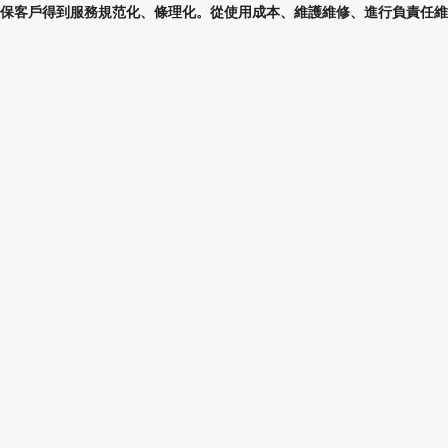
保客戶得到服務規范化、條理化。從使用成本、維護維修、進行負責任維