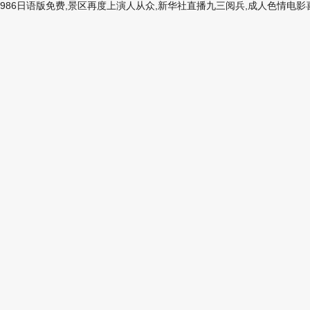
986日语版免费,景区再度上演人从众,新华社直播九三阅兵,成人色情电影